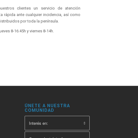
estros clientes un servicio de atención
a rápida ante cualquier incidencia, así como
distribuidos por toda la península.
ueves 8-16:45h y viernes 8-14h.
ÚNETE A NUESTRA
COMUNIDAD