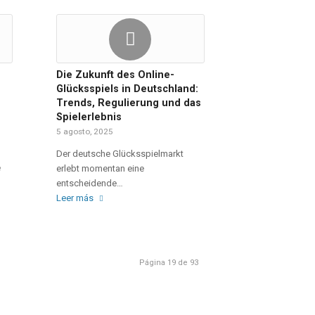
Die Zukunft des Online-
Glücksspiels in Deutschland:
Trends, Regulierung und das
Spielerlebnis
5 agosto, 2025
Der deutsche Glücksspielmarkt
e
erlebt momentan eine
entscheidende…
Leer más
Página 19 de 93