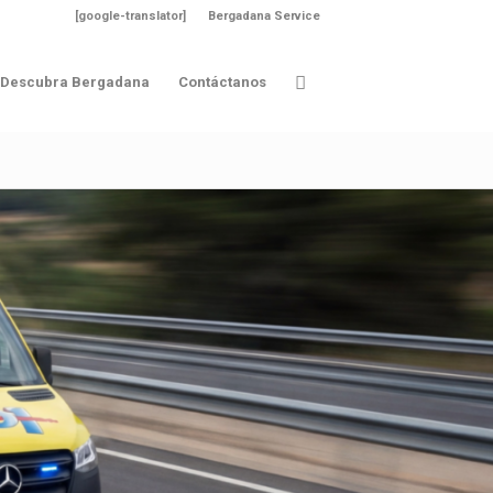
[google-translator]
Bergadana Service
Descubra Bergadana
Contáctanos