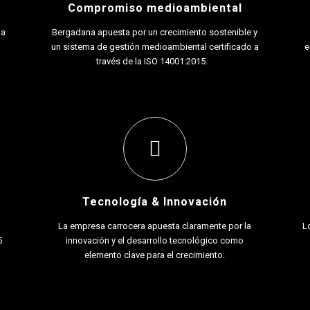
Compromiso medioambiental
 a
Bergadana apuesta por un crecimiento sostenible y
un sistema de gestión medioambiental certificado a
e
través de la ISO 14001:2015.
Tecnología & Innovación
La empresa carrocera apuesta claramente por la
L
5
innovación y el desarrollo tecnológico como
elemento clave para el crecimiento.