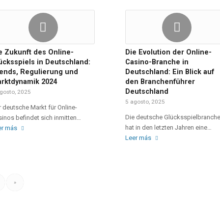
e Zukunft des Online-
Die Evolution der Online-
ücksspiels in Deutschland:
Casino-Branche in
ends, Regulierung und
Deutschland: Ein Blick auf
rktdynamik 2024
den Branchenführer
Deutschland
gosto, 2025
5 agosto, 2025
 deutsche Markt für Online-
Die deutsche Glücksspielbranch
inos befindet sich inmitten…
hat in den letzten Jahren eine…
er más
Leer más
»