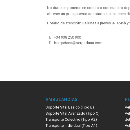
No dude en ponerse en contacto con nuestro de
obtener un presupuesto adaptado a sus necesid
Horario de atención: De lunes a jueves 8-16:45h y 
+34 938 250 900
bergadana@bergadana.com
AMBULANCIAS
P
Soporte Vital Básico (Tipo B)
Ve
Soporte Vital Avanzado (Tipo C)
Veh
Transporte Colectivo (Tipo A2)
de
Transporte Individual (Tipo A1)
Veh